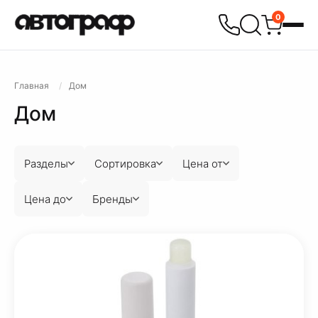
0
Главная
Дом
Дом
Разделы
Сортировка
Цена от
Цена до
Бренды