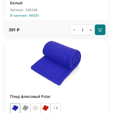
Белый
Артикул: 346348
В наличии: 48000
–
+
391 ₽
Плед флисовый Polar
+ 8