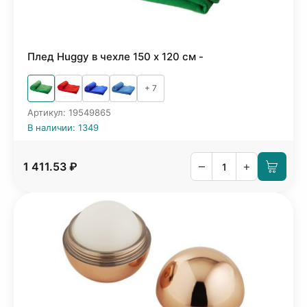
Плед Huggy в чехле 150 x 120 см -
+ 7
Артикул: 19549865
В наличии: 1349
–
+
1 411.53 ₽