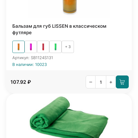
Бальзам для губ LISSEN в классическом
футляре
+ 3
Артикул: SB1124S131
В наличии: 10023
–
+
107.92 ₽