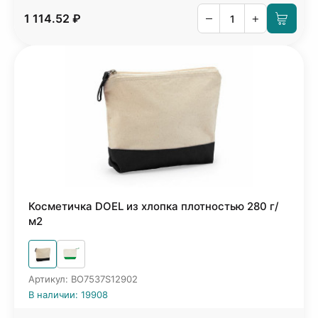
–
+
1 114.52 ₽
Косметичка DOEL из хлопка плотностью 280 г/
м2
Артикул: BO7537S12902
В наличии: 19908