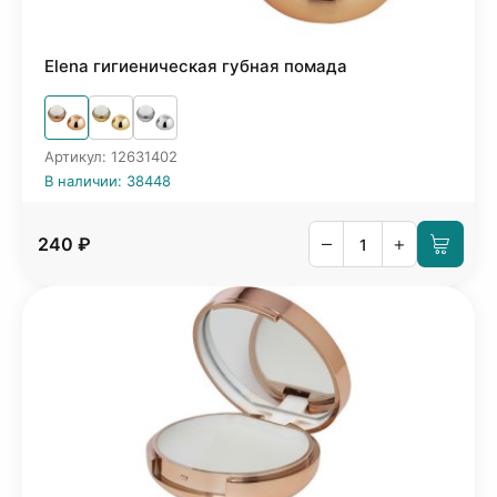
Elena гигиеническая губная помада
Артикул: 12631402
В наличии: 38448
–
+
240 ₽