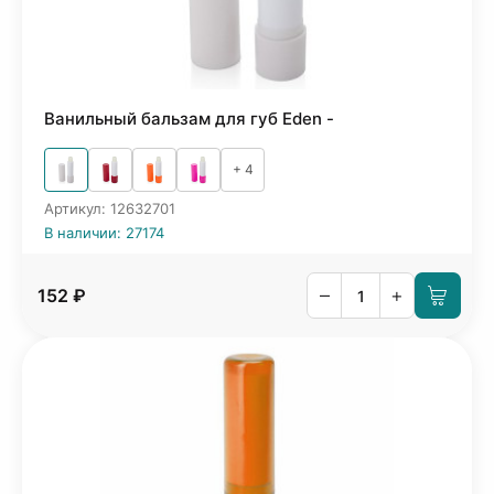
Ванильный бальзам для губ Eden -
+ 4
Артикул: 12632701
В наличии: 27174
–
+
152 ₽