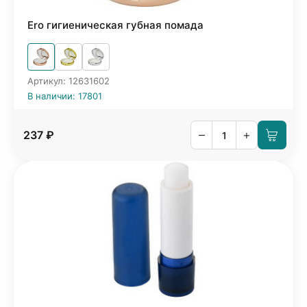
Ero гигиеническая губная помада
Артикул: 12631602
В наличии: 17801
–
+
237 ₽