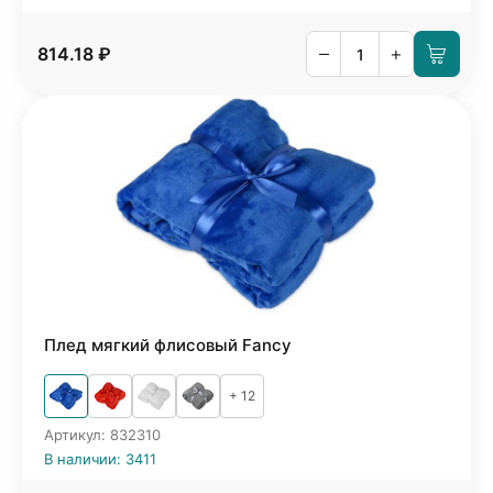
–
+
814.18 ₽
Плед мягкий флисовый Fancy
+ 12
Артикул: 832310
В наличии: 3411