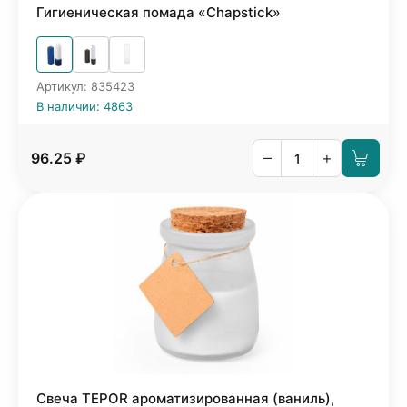
Гигиеническая помада «Chapstick»
Артикул: 835423
В наличии: 4863
–
+
96.25 ₽
Свеча TEPOR ароматизированная (ваниль),