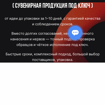
(
Сувенирная продукция под ключ
)
от идеи до упаковки за 1–10 дней, с гарантией качества
и соблюдением сроков.
Вместо долгих согласований, некачественного
нанесения и нервов — точный подбор, проверка
образцов и чёткое исполнение под ключ.
Быстрые сроки, комплексный подход, большой выбор
поставщиков, упаковка.
Тюмень, Республики, 83
ПН – ПТ
09:00 – 18:00