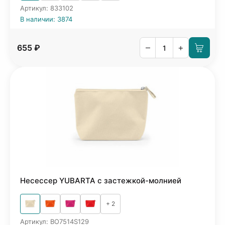
Артикул: 833102
В наличии: 3874
–
+
655 ₽
Несессер YUBARTA с застежкой-молнией
+ 2
Артикул: BO7514S129