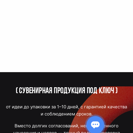
(
Сувенирная продукция под ключ
)
от идеи до упаковки за 1–10 дней, с гарантией качества
и соблюдением сроков.
Вместо долгих согласований, некачественного
нанесения и нервов — точный подбор, проверка