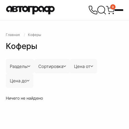
0
Главная
Коферы
Коферы
Разделы
Сортировка
Цена от
Цена до
Ничего не найдено