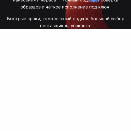
образцов и чёткое исполнение под ключ.
Быстрые сроки, комплексный подход, большой выбор
поставщиков, упаковка.
Тюмень, Республики, 83
ПН – ПТ
09:00 – 18:00
8 908 867 30 68
+7 (3452) 70-03-03
zakaz@avtograf72.ru
[ Подобрать сувениры ]