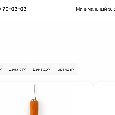
) 70-03-03
Минимальный за
Цена от
Цена до
Бренды