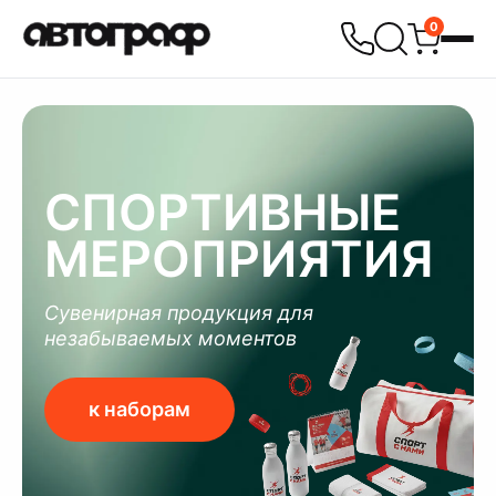
0
СПОРТИВНЫЕ
МЕРОПРИЯТИЯ
Сувенирная продукция для
незабываемых моментов
к наборам