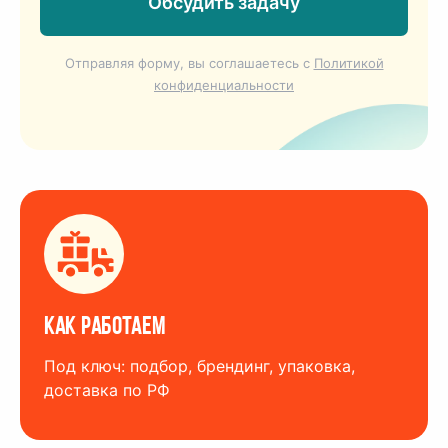
Обсудить задачу
Отправляя форму, вы соглашаетесь c
Политикой
конфиденциальности
Как работаем
Под ключ: подбор, брендинг, упаковка,
доставка по РФ