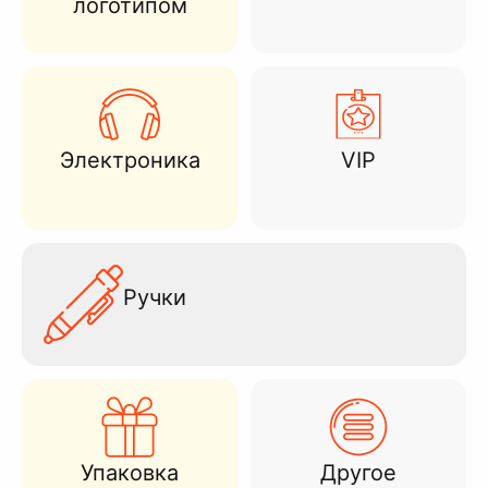
логотипом
Электроника
VIP
Ручки
Упаковка
Другое