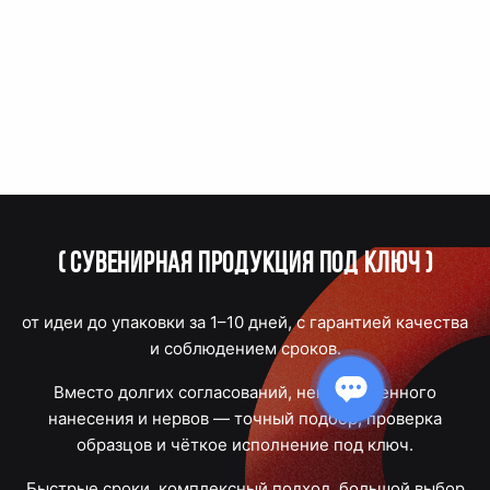
(
Сувенирная продукция под ключ
)
от идеи до упаковки за 1–10 дней, с гарантией качества
и соблюдением сроков.
Вместо долгих согласований, некачественного
нанесения и нервов — точный подбор, проверка
образцов и чёткое исполнение под ключ.
Быстрые сроки, комплексный подход, большой выбор