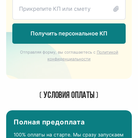
Прикрепите КП или смету
Получить персональное КП
Отправляя форму, вы соглашаетесь c
Политикой
конфиденциальности
(
Условия оплаты
)
Полная предоплата
100% оплаты на старте. Мы сразу запускаем