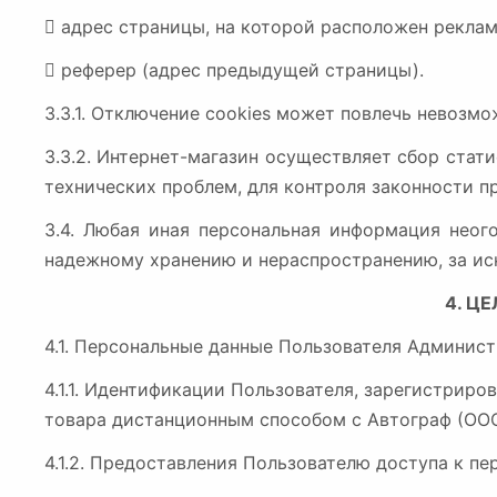

адрес страницы, на которой расположен реклам

реферер (адрес предыдущей страницы).
3.3.1. Отключение cookies может повлечь невозм
3.3.2. Интернет-магазин осуществляет сбор стат
технических проблем, для контроля законности 
3.4. Любая иная персональная информация неог
надежному хранению и нераспространению, за иск
4. Ц
4.1. Персональные данные Пользователя Админист
4.1.1. Идентификации Пользователя, зарегистриро
товара дистанционным способом с Автограф (ООО
4.1.2. Предоставления Пользователю доступа к п