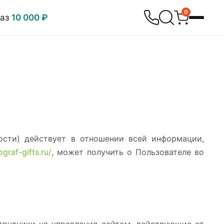
0
каз
10 000 ₽
ости) действует в отношении всей информации,
ograf-gifts.ru/
, может получить о Пользователе во