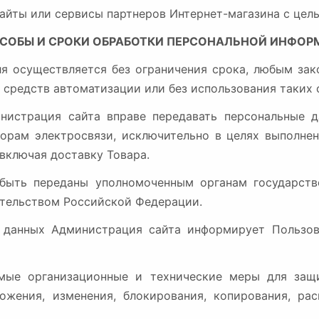
сайты или сервисы партнеров Интернет-магазина с цель
ОСОБЫ И СРОКИ ОБРАБОТКИ ПЕРСОНАЛЬНОЙ
ИНФОР
еля осуществляется без ограничения срока, любым за
средств автоматизации или без использования таких 
инистрация сайта вправе передавать персональные 
торам электросвязи, исключительно в целях выполнен
 включая доставку Товара.
 быть переданы уполномоченным органам государст
ательством Российской Федерации.
х данных Администрация сайта информирует Пользов
имые организационные и технические меры для защ
тожения, изменения, блокирования, копирования, ра