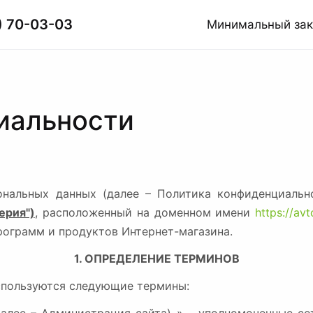
) 70-03-03
Минимальный за
иальности
нальных данных (далее – Политика конфиденциальн
ерия")
,
расположенный
на доменном имени
https://avt
программ и продуктов
Интернет-магазина.
1. ОПРЕДЕЛЕНИЕ ТЕРМИНОВ
используются следующие термины: