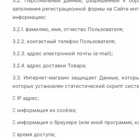
3.2. Персональные данные, разрешённые к об
заполнения регистрационной формы на Сайте ин
информацию:
3.2.1. фамилию, имя, отчество Пользователя;
3.2.2. контактный телефон Пользователя;
3.2.3. адрес электронной почты (e-mail);
3.2.4. адрес доставки Товара;
3.3. Интернет-магазин защищает Данные, котор
которых установлен статистический скрипт систе

IP адрес;

информация из cookies;

информация о браузере (или иной программе, к

время доступа;