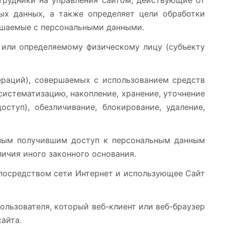
отрудники на управления сайтом, действующие от
ых данных, а также определяет цели обработки
ершаемые с персональными данными.
у или определяемому физическому лицу (субъекту
пераций), совершаемых с использованием средств
систематизацию, накопление, хранение, уточнение
оступ), обезличивание, блокирование, удаление,
 иным получившим доступ к персональным данным
личия иного законного основания.
у, посредством сети Интернет и использующее Сайт
ользователя, который веб-клиент или веб-браузер
айта.