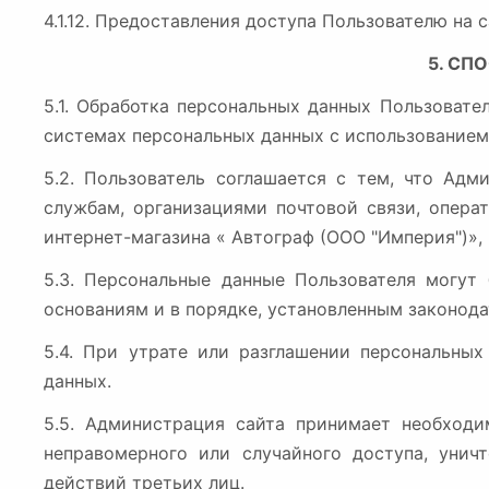
4.1.12. Предоставления доступа Пользователю на 
5. СП
5.1. Обработка персональных данных Пользоват
системах персональных данных с использованием 
5.2. Пользователь соглашается с тем, что Адм
службам, организациями почтовой связи, опера
интернет-магазина « Автограф (ООО "Империя")»,
5.3. Персональные данные Пользователя могут
основаниям и в порядке, установленным законод
5.4. При утрате или разглашении персональны
данных.
5.5. Администрация сайта принимает необход
неправомерного или случайного доступа, унич
действий третьих лиц.