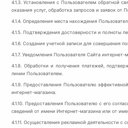
4.1.3. Установления с Пользователем обратной с
оказания услуг, обработка запросов и заявок от П
4.1.4. Определения места нахождения Пользовате
4.1.5. Подтверждения достоверности и полноты п
4.1.6. Создания учетной записи для совершения по
4.1.7. Уведомления Пользователя Сайта интернет-
4.1.8. Обработки и получения платежей, подтве
линии Пользователем.
4.1.9. Предоставления Пользователю эффективно
интернет-магазина.
4.1.10. Предоставления Пользователю с его согл
сведений от имени Интернет-магазина или от име
4.1.11. Осуществления рекламной деятельности с с