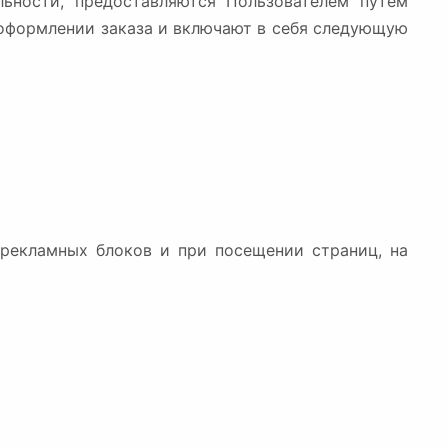
ьности, предоставляются Пользователем путём
 оформлении заказа и включают в себя следующую
 рекламных блоков и при посещении страниц, на