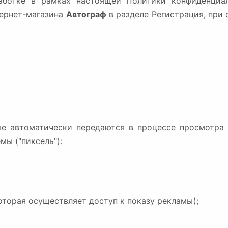
работке в рамках настоящей Политики конфиденциал
тернет-магазина
Автограф
в разделе Регистрация, при
ые автоматически передаются в процессе просмотра
мы ("пиксель"):
оторая осуществляет доступ к показу рекламы);