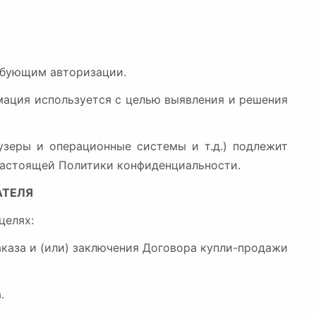
ребующим авторизации.
рмация используется с целью выявления и решения
узеры и операционные системы и т.д.) подлежит
. настоящей Политики конфиденциальности.
АТЕЛЯ
целях:
заказа и (или) заключения Договора купли-продажи
.