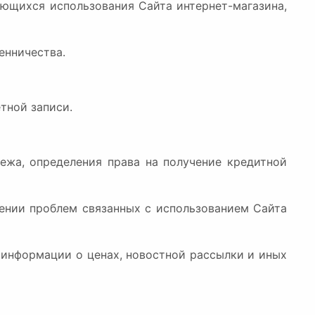
сающихся использования Сайта интернет-магазина,
енничества.
етной записи.
тежа, определения права на получение кредитной
вении проблем связанных с использованием Сайта
, информации о ценах, новостной рассылки и иных