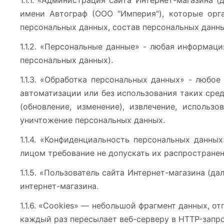
1.1.1. «Администрация сайта Интернет-магазина
имени Автограф (ООО "Империя"), которые орг
персональных данных, состав персональных данн
1.1.2. «Персональные данные» - любая информац
персональных данных).
1.1.3. «Обработка персональных данных» - любо
автоматизации или без использования таких сред
(обновление, изменение), извлечение, использо
уничтожение персональных данных.
1.1.4. «Конфиденциальность персональных данн
лицом требование не допускать их распространен
1.1.5. «Пользователь сайта Интернет-магазина (д
интернет-магазина.
1.1.6. «Cookies» — небольшой фрагмент данных, 
каждый раз пересылает веб-серверу в HTTP-запр