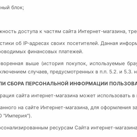
ный блок;
ожность доступа к частям сайта Интернет-магазина, т
истики об IP-адресах своих посетителей. Данная инфо
проводимых финансовых платежей.
оворенная выше (история покупок, используемые бра
лючением случаев, предусмотренных в п.п. 5.2. и 5.3
ЕЛИ СБОРА ПЕРСОНАЛЬНОЙ ИНФОРМАЦИИ ПОЛЬЗОВ
рация сайта интернет-магазина может использовать в 
ванного на сайте Интернет-магазина, для оформления 
 "Империя").
ерсонализированным ресурсам Сайта интернет-магазина