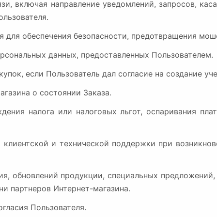
вязи, включая направление уведомлений, запросов, ка
ользователя.
ля для обеспечения безопасности, предотвращения мош
ерсональных данных, предоставленных Пользователем.
купок, если Пользователь дал согласие на создание уч
магазина о состоянии Заказа.
рждения налога или налоговых льгот, оспаривания пла
й клиентской и технической поддержки при возникно
асия, обновлений продукции, специальных предложений
ни партнеров Интернет-магазина.
огласия Пользователя.