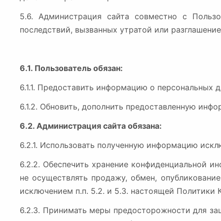
5.6. Администрация сайта совместно с Поль
последствий, вызванных утратой или разглашени
6.1. Пользователь обязан:
6.1.1. Предоставить информацию о персональных 
6.1.2. Обновить, дополнить предоставленную инф
6.2. Администрация сайта обязана:
6.2.1. Использовать полученную информацию искл
6.2.2. Обеспечить хранение конфиденциальной ин
не осуществлять продажу, обмен, опубликовани
исключением п.п. 5.2. и 5.3. настоящей Политики
6.2.3. Принимать меры предосторожности для за