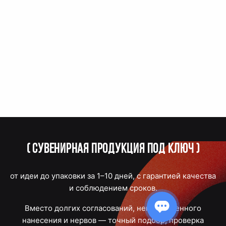
(
Сувенирная продукция под ключ
)
от идеи до упаковки за 1–10 дней, с гарантией качества
и соблюдением сроков.
Вместо долгих согласований, некачественного
нанесения и нервов — точный подбор, проверка