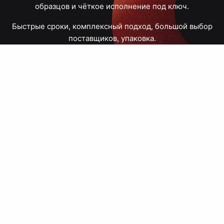
образцов и чёткое исполнение под ключ.
Быстрые сроки, комплексный подход, большой выбор
поставщиков, упаковка.
Тюмень, Республики, 83
ПН – ПТ
09:00 – 18:00
8 908 867 30 68
+7 (3452) 70-03-03
zakaz@avtograf72.ru
[ Подобрать сувениры ]
[ Написать директору ]