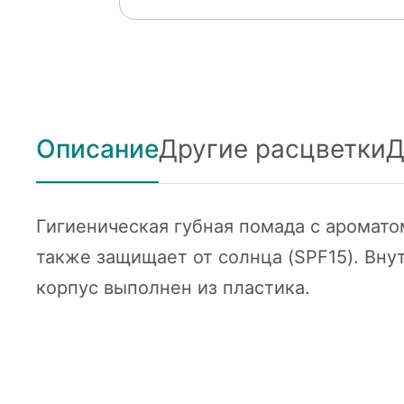
Описание
Другие расцветки
Д
Гигиеническая губная помада с аромато
также защищает от солнца (SPF15). Вну
корпус выполнен из пластика.