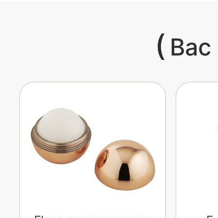
(
Вас