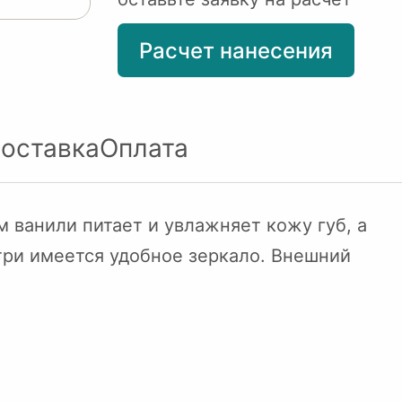
Расчет нанесения
оставка
Оплата
м ванили питает и увлажняет кожу губ, а
три имеется удобное зеркало. Внешний