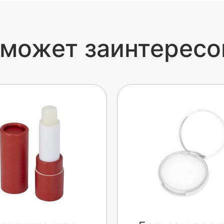
 может заинтересо