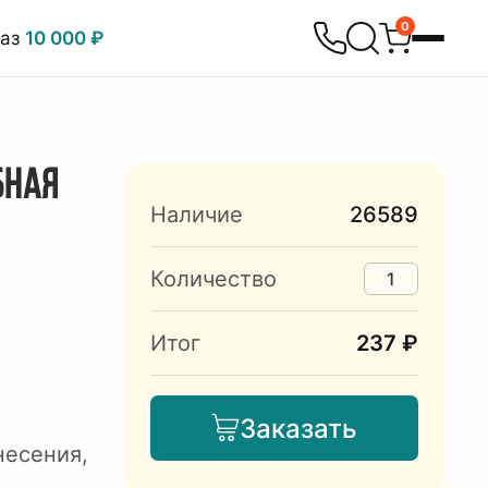
0
каз
10 000 ₽
БНАЯ
Наличие
26589
Количество
Итог
237 ₽
Заказать
несения,