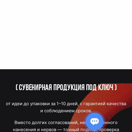
(
Сувенирная продукция под ключ
)
от идеи до упаковки за 1–10 дней, с гарантией качества
и соблюдением сроков.
Вместо долгих согласований, некачественного
нанесения и нервов — точный подбор, проверка