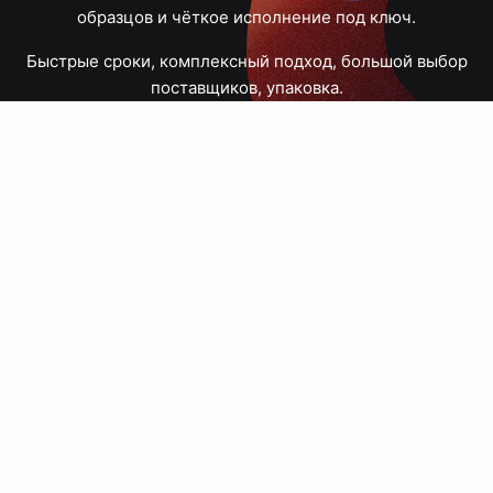
образцов и чёткое исполнение под ключ.
Быстрые сроки, комплексный подход, большой выбор
поставщиков, упаковка.
Тюмень, Республики, 83
ПН – ПТ
09:00 – 18:00
8 908 867 30 68
+7 (3452) 70-03-03
zakaz@avtograf72.ru
[ Подобрать сувениры ]