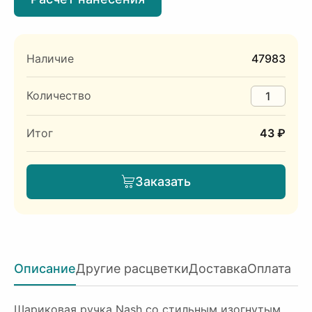
Наличие
47983
Количество
Итог
43 ₽
Заказать
Описание
Другие расцветки
Доставка
Оплата
Шариковая ручка Nash со стильным изогнутым