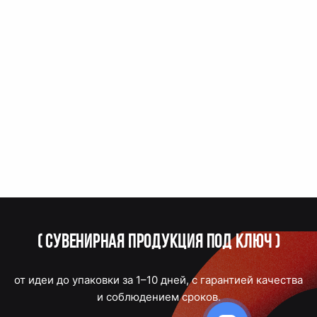
(
Сувенирная продукция под ключ
)
от идеи до упаковки за 1–10 дней, с гарантией качества
и соблюдением сроков.