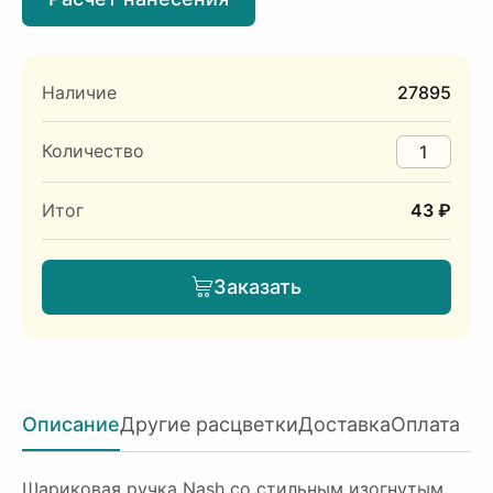
Наличие
27895
Количество
Итог
43 ₽
Заказать
Описание
Другие расцветки
Доставка
Оплата
Шариковая ручка Nash со стильным изогнутым