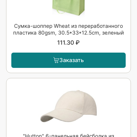
Сумка-шоппер Wheat из переработанного
пластика 80gsm, 30.5*33*12.5cm, зеленый
111.30 ₽
Заказать
"Hutton" 6-панельная бейсболка из