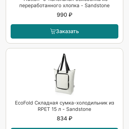
переработанного хлопка - Sandstone
990 ₽
Заказать
EcoFold Складная сумка-холодильник из
RPET 15 л - Sandstone
834 ₽