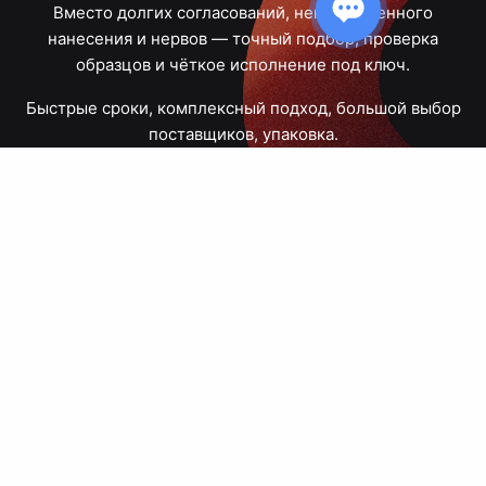
Вместо долгих согласований, некачественного
нанесения и нервов — точный подбор, проверка
образцов и чёткое исполнение под ключ.
Быстрые сроки, комплексный подход, большой выбор
поставщиков, упаковка.
Тюмень, Республики, 83
ПН – ПТ
09:00 – 18:00
8 908 867 30 68
+7 (3452) 70-03-03
zakaz@avtograf72.ru