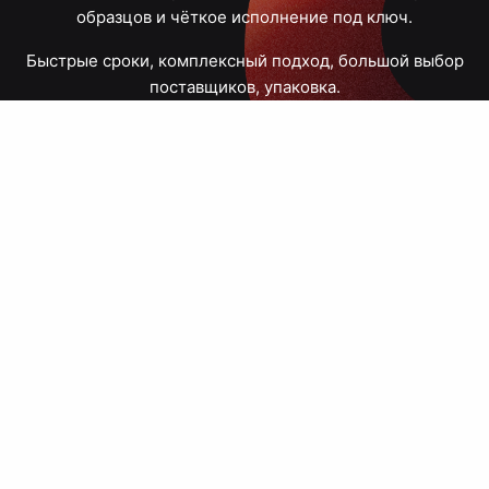
образцов и чёткое исполнение под ключ.
Быстрые сроки, комплексный подход, большой выбор
поставщиков, упаковка.
Тюмень, Республики, 83
ПН – ПТ
09:00 – 18:00
8 908 867 30 68
+7 (3452) 70-03-03
zakaz@avtograf72.ru
[ Подобрать сувениры ]