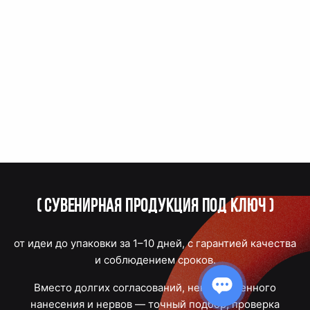
(
Сувенирная продукция под ключ
)
от идеи до упаковки за 1–10 дней, с гарантией качества
и соблюдением сроков.
Вместо долгих согласований, некачественного
нанесения и нервов — точный подбор, проверка