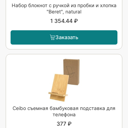
Набор блокнот с ручкой из пробки и хлопка
"Beret", natural
1 354.44 ₽
Заказать
Ceibo съемная бамбуковая подставка для
телефона
377 ₽