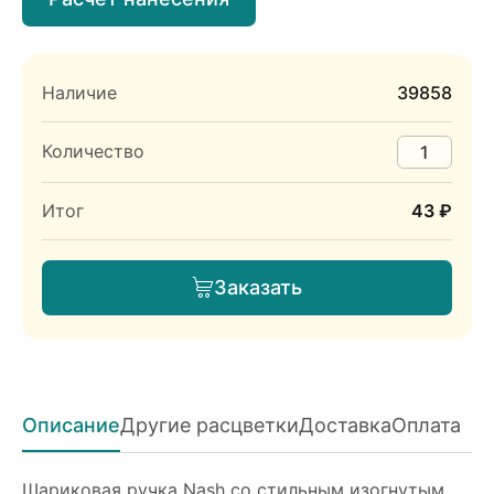
Наличие
39858
Количество
Итог
43 ₽
Заказать
Описание
Другие расцветки
Доставка
Оплата
Шариковая ручка Nash со стильным изогнутым