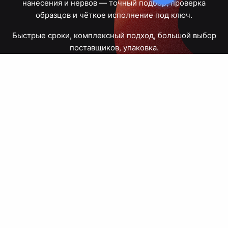
нанесения и нервов — точный подбор, проверка
образцов и чёткое исполнение под ключ.
Быстрые сроки, комплексный подход, большой выбор
поставщиков, упаковка.
Тюмень, Республики, 83
ПН – ПТ
09:00 – 18:00
8 908 867 30 68
+7 (3452) 70-03-03
zakaz@avtograf72.ru
[ Подобрать сувениры ]