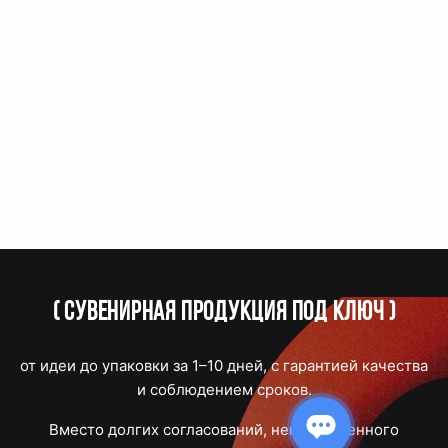
(
Сувенирная продукция под ключ
)
от идеи до упаковки за 1–10 дней, с гарантией качества
и соблюдением сроков.
Вместо долгих согласований, некачественного