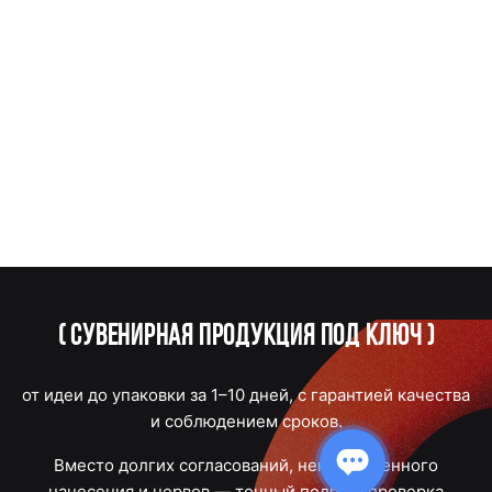
(
Сувенирная продукция под ключ
)
от идеи до упаковки за 1–10 дней, с гарантией качества
и соблюдением сроков.
Вместо долгих согласований, некачественного
нанесения и нервов — точный подбор, проверка