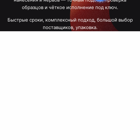
образцов и чёткое исполнение под ключ.
Быстрые сроки, комплексный подход, большой выбор
поставщиков, упаковка.
Тюмень, Республики, 83
ПН – ПТ
09:00 – 18:00
8 908 867 30 68
+7 (3452) 70-03-03
zakaz@avtograf72.ru
[ Подобрать сувениры ]