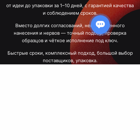
от идеи до упаковки за 1–10 дней, с гарантией качества
и соблюдением сроков.
Вместо долгих согласований, некачественного
нанесения и нервов — точный подбор, проверка
образцов и чёткое исполнение под ключ.
Быстрые сроки, комплексный подход, большой выбор
поставщиков, упаковка.
Тюмень, Республики, 83
ПН – ПТ
09:00 – 18:00
8 908 867 30 68
+7 (3452) 70-03-03