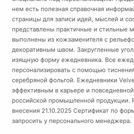
нем есть полезная справочная информац
страницы для записи идей, мыслей и сос
представлены практичные и стильные м
выполнены из кожзаменителя с рельеф
декоративным швом. Закругленные угол
изящную форму ежедневника. Все ежедн
персонализировать с помощью тиснения
серебряной фольгой. Ежедневники Velv
эффективным в карьере и повседневной
российской промышленной продукции. Р
внесения 21.10.2025 Сертификат по фор
запросить у персонального менеджера.