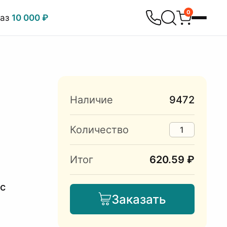
0
каз
10 000 ₽
Наличие
9472
Количество
Итог
620.59 ₽
 с
Заказать