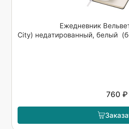
Ежедневник Вельвет
City) недатированный, белый (б
760 ₽
Заказа