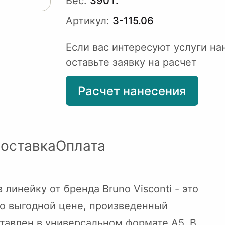
Вес:
390 г.
Артикул:
3-115.06
Если вас интересуют услуги на
оставьте заявку на расчет
Расчет нанесения
оставка
Оплата
линейку от бренда Bruno Visconti - это
о выгодной цене, произведенный
тавлен в универсальном формате А5. В