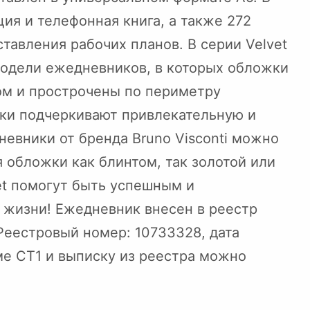
ия и телефонная книга, а также 272
тавления рабочих планов. В серии Velvet
одели ежедневников, в которых обложки
ом и прострочены по периметру
ки подчеркивают привлекательную и
евники от бренда Bruno Visconti можно
 обложки как блинтом, так золотой или
et помогут быть успешным и
 жизни! Ежедневник внесен в реестр
еестровый номер: 10733328, дата
ме СТ1 и выписку из реестра можно