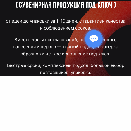
(
Сувенирная продукция под ключ
)
от идеи до упаковки за 1–10 дней, с гарантией качества
и соблюдением сроков.
Вместо долгих согласований, некачественного
нанесения и нервов — точный подбор, проверка
образцов и чёткое исполнение под ключ.
Быстрые сроки, комплексный подход, большой выбор
поставщиков, упаковка.
Тюмень, Республики, 83
ПН – ПТ
09:00 – 18:00