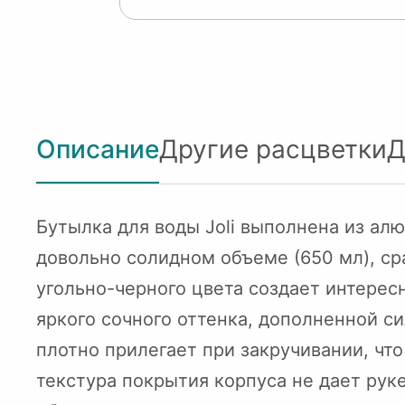
Описание
Другие расцветки
Д
Бутылка для воды Joli выполнена из алю
довольно солидном объеме (650 мл), ср
угольно-черного цвета создает интерес
яркого сочного оттенка, дополненной с
плотно прилегает при закручивании, что
текстура покрытия корпуса не дает руке