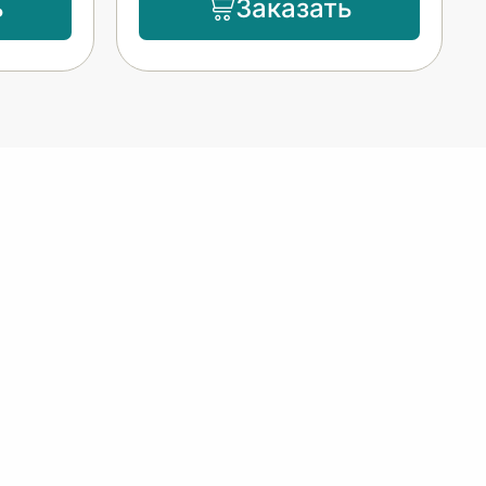
ь
Заказать