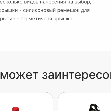
есколько видов нанесения на выбор,
крышки - силиконовый ремешок для
крытие - герметичная крышка
 может заинтересо