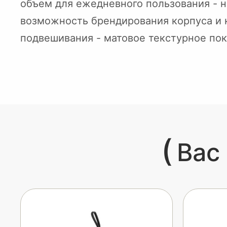
объем для ежедневного пользования - н
возможность брендирования корпуса и 
подвешивания - матовое текстурное по
(
Вас