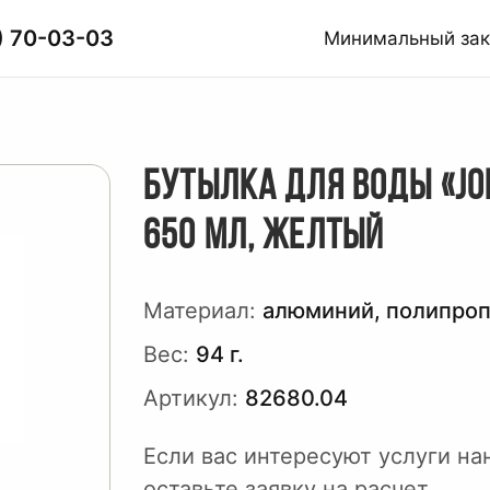
) 70-03-03
Минимальный за
БУТЫЛКА ДЛЯ ВОДЫ «JOL
650 МЛ, ЖЕЛТЫЙ
Материал:
алюминий, полипро
Вес:
94 г.
Артикул:
82680.04
Если вас интересуют услуги на
оставьте заявку на расчет