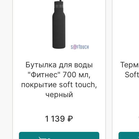
Бутылка для воды
Терм
"Фитнес" 700 мл,
Sof
покрытие soft touch,
черный
1 139 ₽