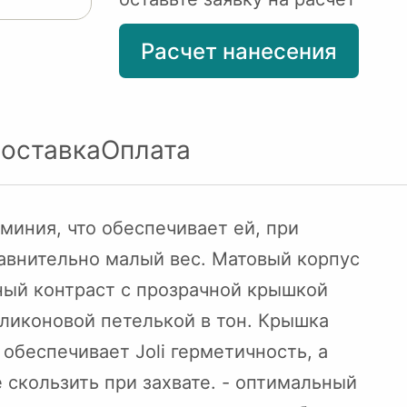
Расчет нанесения
оставка
Оплата
миния, что обеспечивает ей, при
авнительно малый вес. Матовый корпус
ный контраст с прозрачной крышкой
иликоновой петелькой в тон. Крышка
 обеспечивает Joli герметичность, а
 скользить при захвате. - оптимальный