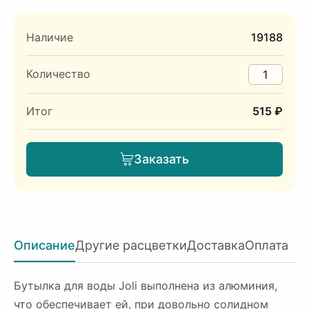
Наличие
19188
Количество
Итог
515 ₽
Заказать
Описание
Другие расцветки
Доставка
Оплата
Бутылка для воды Joli выполнена из алюминия,
что обеспечивает ей, при довольно солидном