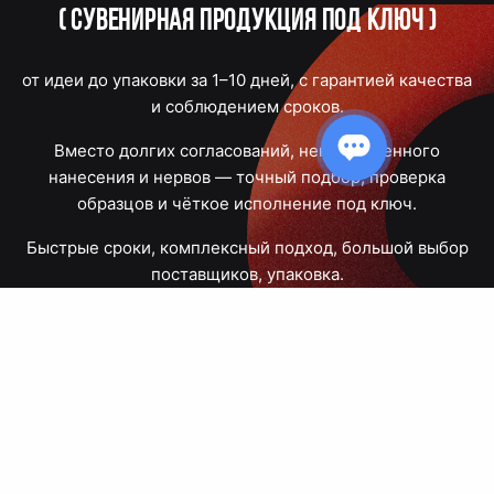
(
Сувенирная продукция под ключ
)
от идеи до упаковки за 1–10 дней, с гарантией качества
и соблюдением сроков.
Вместо долгих согласований, некачественного
нанесения и нервов — точный подбор, проверка
образцов и чёткое исполнение под ключ.
Быстрые сроки, комплексный подход, большой выбор
поставщиков, упаковка.
Тюмень, Республики, 83
ПН – ПТ
09:00 – 18:00