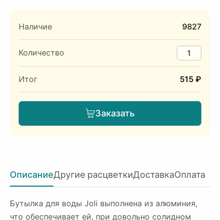
Наличие
9827
Количество
Итог
515 ₽
Заказать
Описание
Другие расцветки
Доставка
Оплата
Бутылка для воды Joli выполнена из алюминия,
что обеспечивает ей, при довольно солидном