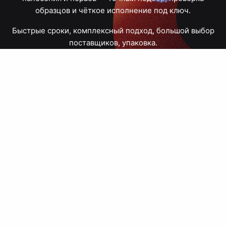
образцов и чёткое исполнение под ключ.
Быстрые сроки, комплексный подход, большой выбор
поставщиков, упаковка.
Тюмень, Республики, 83
ПН – ПТ
09:00 – 18:00
8 908 867 30 68
+7 (3452) 70-03-03
zakaz@avtograf72.ru
[ Подобрать сувениры ]