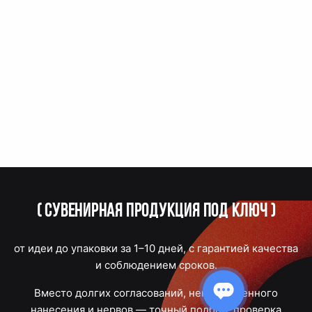
(
Сувенирная продукция под ключ
)
от идеи до упаковки за 1–10 дней, с гарантией качества
и соблюдением сроков.
Вместо долгих согласований, некачественного
нанесения и нервов — точный подбор, проверка