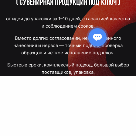
(
Сувенирная продукция под ключ
)
от идеи до упаковки за 1–10 дней, с гарантией качества
и соблюдением сроков.
Вместо долгих согласований, некачественного
нанесения и нервов — точный подбор, проверка
образцов и чёткое исполнение под ключ.
Быстрые сроки, комплексный подход, большой выбор
поставщиков, упаковка.
Тюмень, Республики, 83
ПН – ПТ
09:00 – 18:00
8 908 867 30 68