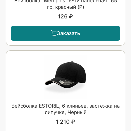
Бейсболка "Memphis" 5-ти панельная 165
гр, красный (P)
126 ₽
Заказать
Бейсболка ESTORIL, 6 клиньев, застежка на
липучке, Черный
1 210 ₽