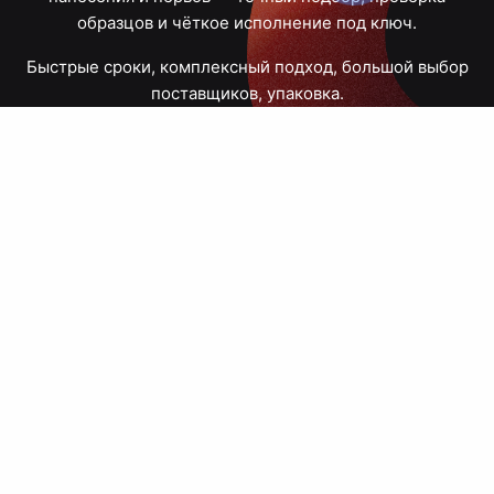
образцов и чёткое исполнение под ключ.
Быстрые сроки, комплексный подход, большой выбор
поставщиков, упаковка.
Тюмень, Республики, 83
ПН – ПТ
09:00 – 18:00
8 908 867 30 68
+7 (3452) 70-03-03
zakaz@avtograf72.ru
[ Подобрать сувениры ]