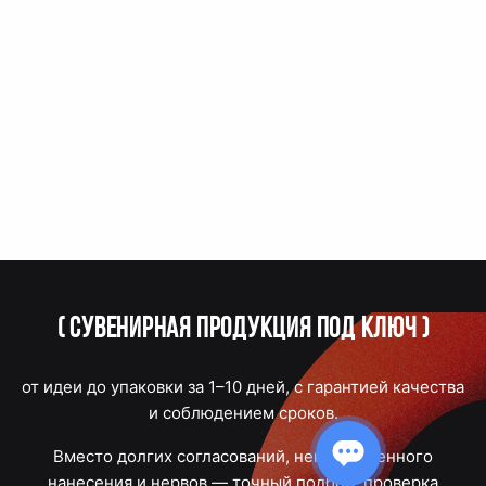
(
Сувенирная продукция под ключ
)
от идеи до упаковки за 1–10 дней, с гарантией качества
и соблюдением сроков.
Вместо долгих согласований, некачественного
нанесения и нервов — точный подбор, проверка