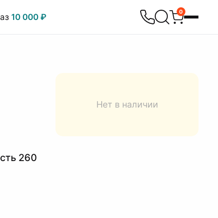
0
каз
10 000 ₽
Нет в наличии
сть 260