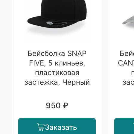
Бейсболка SNAP
Бей
FIVE, 5 клиньев,
CANV
пластиковая
застежка, Черный
за
950 ₽
Заказать