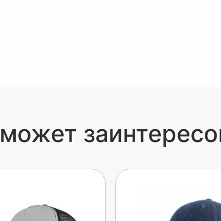
 может заинтересо