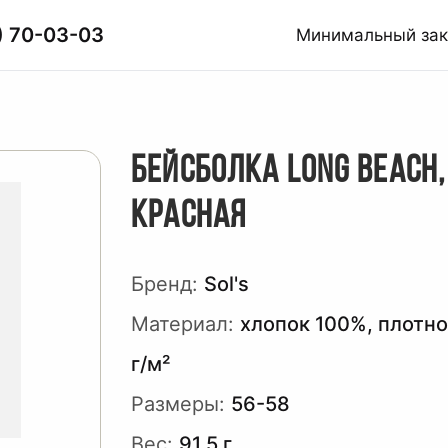
) 70-03-03
Минимальный за
БЕЙСБОЛКА LONG BEACH,
КРАСНАЯ
Бренд:
Sol's
Материал:
хлопок 100%, плотно
г/м²
Размеры:
56-58
Вес:
91.5 г.