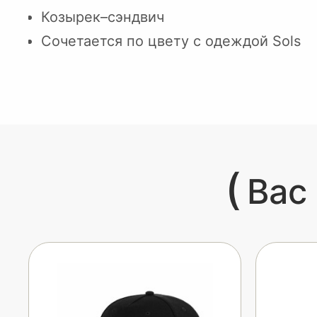
Козырек–сэндвич
Сочетается по цвету с одеждой Sols
(
Вас