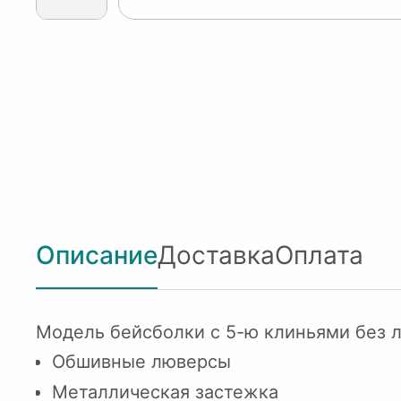
Описание
Доставка
Оплата
Модель бейсболки с 5-ю клиньями без л
Обшивные люверсы
Металлическая застежка