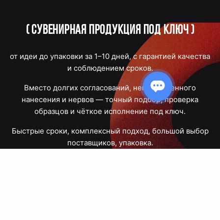
(
Сувенирная продукция под ключ
)
от идеи до упаковки за 1–10 дней, с гарантией качества
и соблюдением сроков.
Вместо долгих согласований, некачественного
нанесения и нервов — точный подбор, проверка
образцов и чёткое исполнение под ключ.
Быстрые сроки, комплексный подход, большой выбор
поставщиков, упаковка.
Тюмень, Республики, 83
ПН – ПТ
09:00 – 18:00