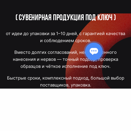
(
Сувенирная продукция под ключ
)
от идеи до упаковки за 1–10 дней, с гарантией качества
и соблюдением сроков.
Вместо долгих согласований, некачественного
нанесения и нервов — точный подбор, проверка
образцов и чёткое исполнение под ключ.
Быстрые сроки, комплексный подход, большой выбор
поставщиков, упаковка.
Тюмень, Республики, 83
ПН – ПТ
09:00 – 18:00