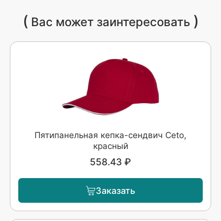
(
)
Вас может заинтересовать
Пятипанельная кепка-сендвич Ceto,
красный
558.43 ₽
Заказать