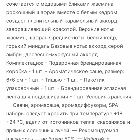
сочетается с медовыми бликами жасмина,
роскошный шафран вместе с белым кедром
создает пленительный карамельный аккорд,
завораживающий красотой. Верхние ноты:
жасмин, шафран Средние ноты: белый кедр,
горький миндаль Базовые ноты: аккорд серой
амбры, древесно-мускусный аккорд
Комплектация: - Подарочная брендированная
коробка - 1 шт. - Ароматическое саше, размер:
6*6 см - 1 шт. - Тишью - 1 шт. - Пакетик
упаковочный - 1 шт. - Брендированная атласная
лента для подвешивания - 1 шт. Условия хранения:
— Свечи, аромасаше, аромадиффузоры, SPA-
наборы следует хранить при температуре +18…
+24 °C, вдали от источников тепла, сквозняков и
прямых солнечных лучей. — Рекомендуемая
влажность — не более 50%. — Избегайте