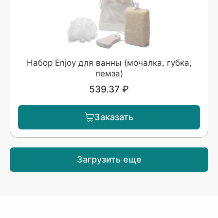
Набор Enjoy для ванны (мочалка, губка,
пемза)
539.37 ₽
Заказать
Загрузить еще