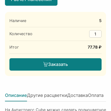
Наличие
5
Количество
Итог
77.78 ₽
Заказать
Описание
Другие расцветки
Доставка
Оплата
На Антистресс Сube можно сделать полноцветное