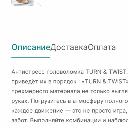
Описание
Доставка
Оплата
Антистресс-головоломка TURN & TWIST.
приведёт их в порядок : «TURN & TWIST»
трехмерного материала не только выгля
руках. Погрузитесь в атмосферу полног
каждое движение — это не просто игра,
забот. Выполняйте комбинации и наблюд