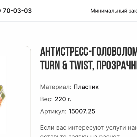
) 70-03-03
Минимальный за
АНТИСТРЕСС-ГОЛОВОЛО
TURN & TWIST, ПРОЗРАЧ
Материал:
Пластик
Вес:
220 г.
Артикул:
15007.25
Если вас интересуют услуги на
оставьте заявку на расчет