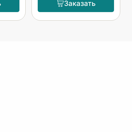
ь
Заказать