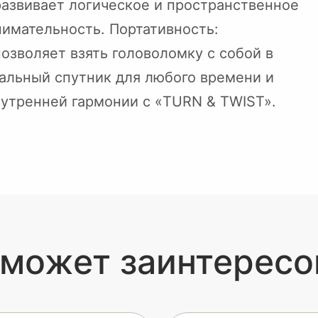
развивает логическое и пространственное
имательность. Портативность:
позволяет взять головоломку с собой в
еальный спутник для любого времени и
нутренней гармонии с «TURN & TWIST».
 может заинтересо