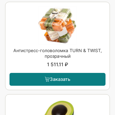
Антистресс-головоломка TURN & TWIST,
прозрачный
1 511.11 ₽
Заказать