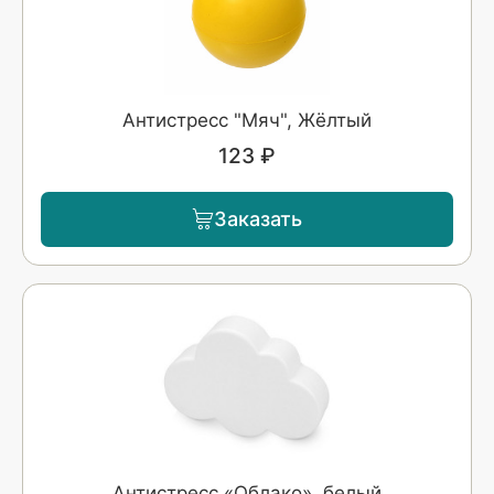
Антистресс "Мяч", Жёлтый
123 ₽
Заказать
Антистресс «Облако», белый