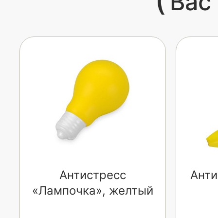
Вас
Антистресс
Анти
«Лампочка», желтый