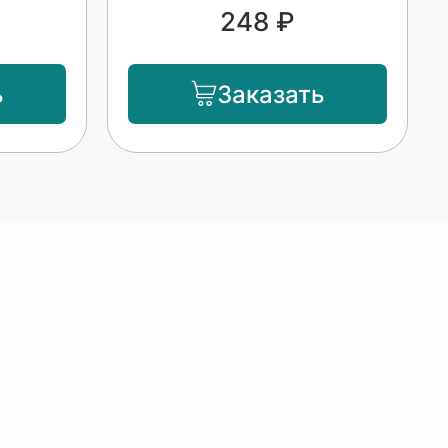
248 ₽
ь
Заказать