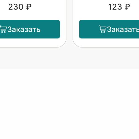
230 ₽
123 ₽
Заказать
Заказат