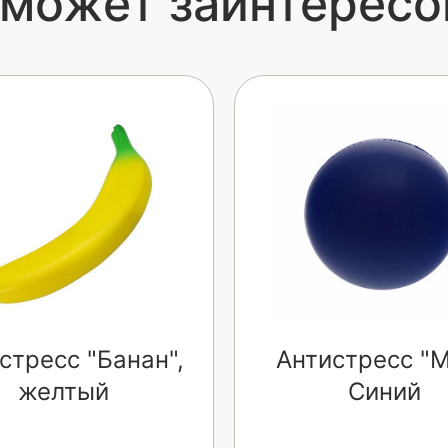
 может заинтересо
стресс "Банан",
Антистресс "М
желтый
Синий