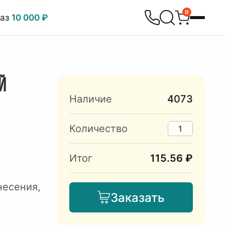
0
каз
10 000 ₽
Й
Наличие
4073
Количество
Итог
115.56 ₽
несения,
Заказать