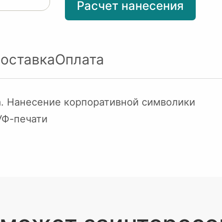
Расчет нанесения
оставка
Оплата
. Нанесение корпоративной символики
УФ-печати