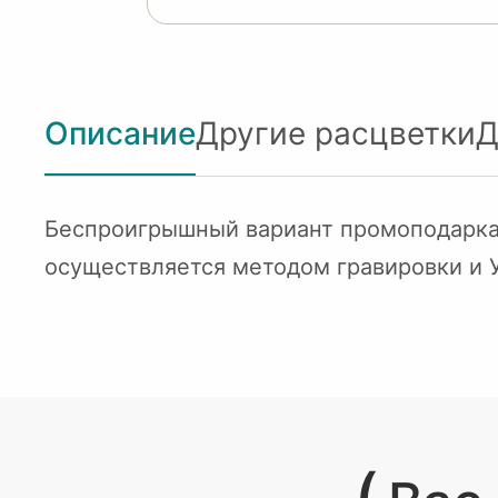
Описание
Другие расцветки
Д
Беспроигрышный вариант промоподарка
осуществляется методом гравировки и 
(