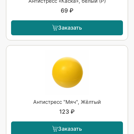
Антистресс «Каска», белый (Р)
69 ₽
Заказать
Антистресс "Мяч", Жёлтый
123 ₽
Заказать