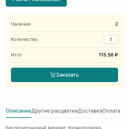
Наличие
2
Количество
Итог
115.56 ₽
Заказать
Описание
Другие расцветки
Доставка
Оплата
Беспроигрышный вариант промоподарка.