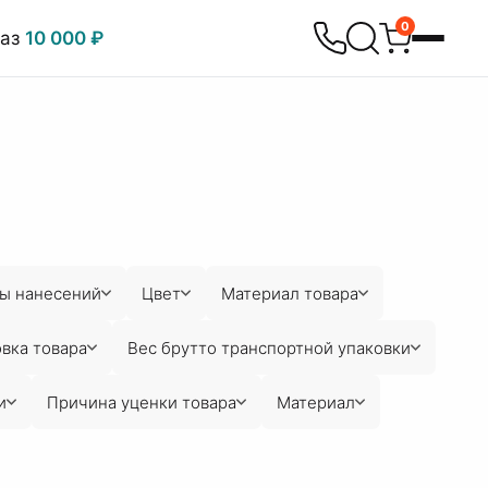
0
каз
10 000 ₽
ы нанесений
Цвет
Материал товара
вка товара
Вес брутто транспортной упаковки
и
Причина уценки товара
Материал