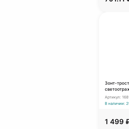
Зонт-трост
светоотраж
Артикул: 168
В наличии: 2
1 499 