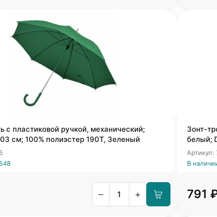
ь с пластиковой ручкой, механический;
Зонт-тр
03 см; 100% полиэстер 190T, Зеленый
белый; 
5
Артикул:
2548
В наличи
791 
–
+