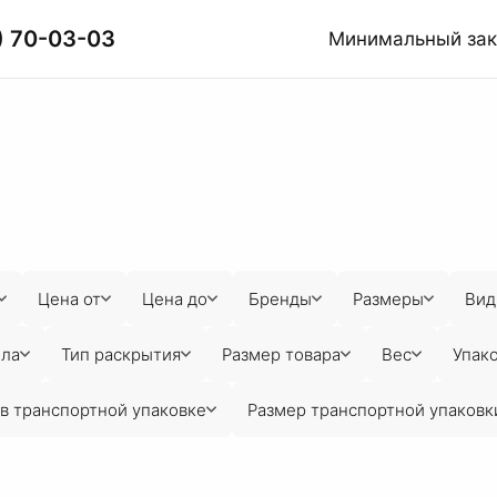
) 70-03-03
Минимальный за
Цена от
Цена до
Бренды
Размеры
Вид
ола
Тип раскрытия
Размер товара
Вес
Упако
в транспортной упаковке
Размер транспортной упаковк