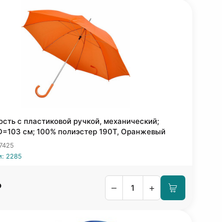
ость с пластиковой ручкой, механический;
D=103 см; 100% полиэстер 190T, Оранжевый
 7425
и: 2285
₽
–
+