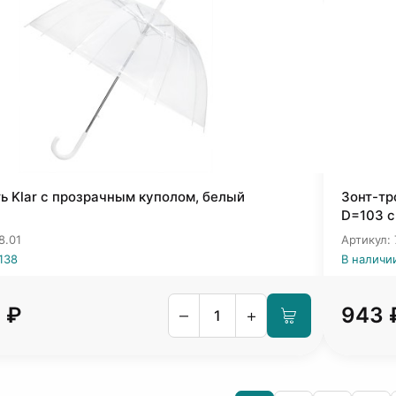
ь Klar с прозрачным куполом, белый
Зонт-тр
D=103 с
8.01
Артикул:
138
В наличи
 ₽
943 
–
+