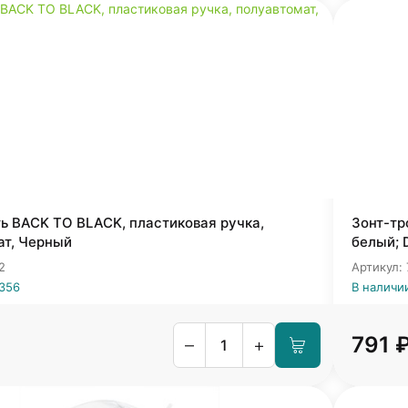
ь BACK TO BLACK, пластиковая ручка,
Зонт-тр
ат, Черный
белый; 
2
Артикул:
2356
В наличи
791 
–
+