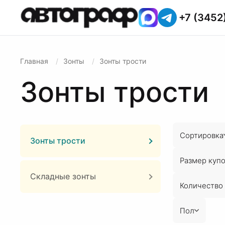
+7 (3452
Главная
Зонты
Зонты трости
Зонты трости
Сортировка
Зонты трости
Размер куп
Складные зонты
Количество 
Пол