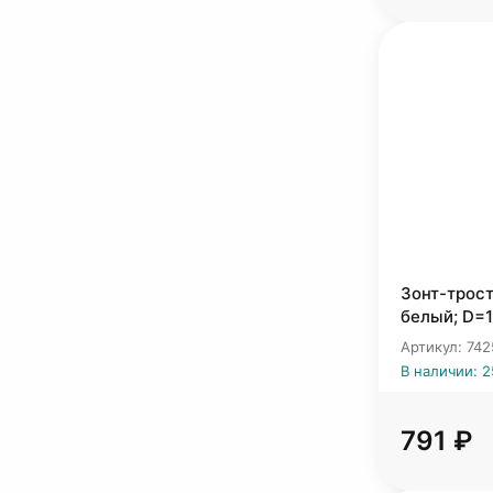
Зонт-трост
белый; D=1
Артикул: 742
В наличии: 
791 ₽