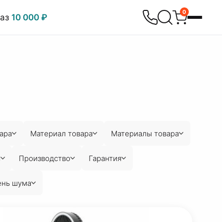
0
каз
10 000 ₽
ара
Материал товара
Материалы товара
а
Производство
Гарантия
ень шума