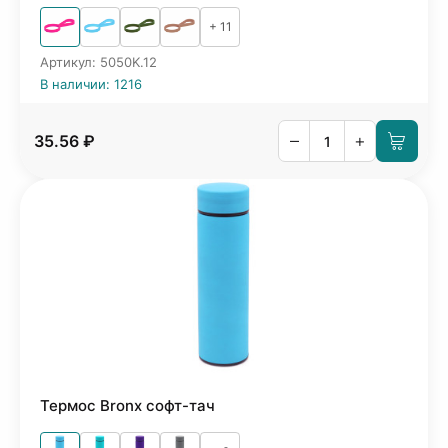
+ 11
Артикул: 5050K.12
В наличии: 1216
–
+
35.56 ₽
Термос Bronx софт-тач