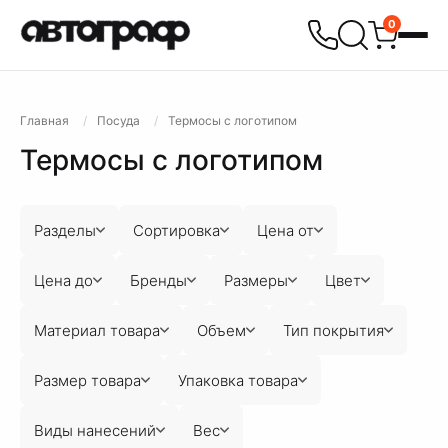
0
Главная
Посуда
Термосы с логотипом
Термосы с логотипом
Разделы
Сортировка
Цена от
Цена до
Бренды
Размеры
Цвет
Материал товара
Объем
Тип покрытия
Размер товара
Упаковка товара
Виды нанесений
Вес