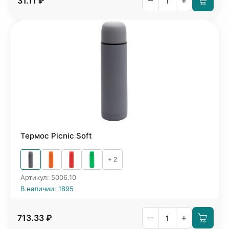
–
+
31.11 ₽
Термос Picnic Soft
+ 2
Артикул: 5006.10
В наличии: 1895
–
+
713.33 ₽