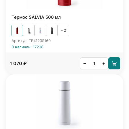
Термос SALVIA 500 мл
+ 2
Артикул: TE4123S160
В наличии: 17238
–
+
1 070 ₽