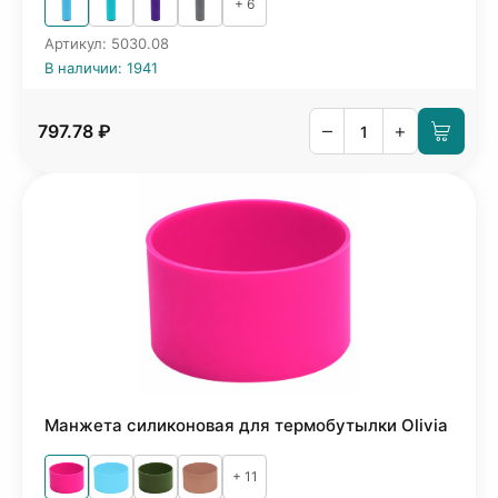
+ 6
Артикул: 5030.08
В наличии: 1941
–
+
797.78 ₽
Манжета силиконовая для термобутылки Olivia
+ 11