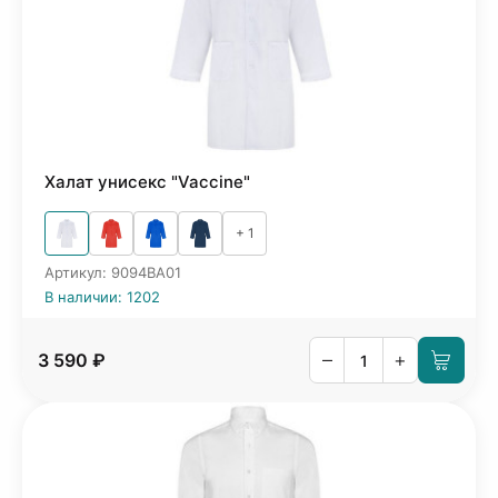
Халат унисекс "Vaccine"
+ 1
Артикул: 9094BA01
В наличии: 1202
–
+
3 590 ₽