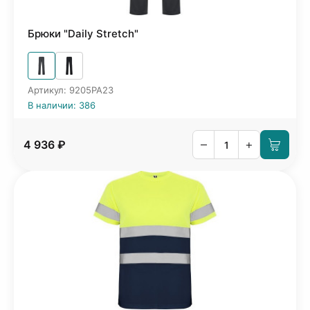
Брюки "Daily Stretch"
Артикул: 9205PA23
В наличии: 386
–
+
4 936 ₽