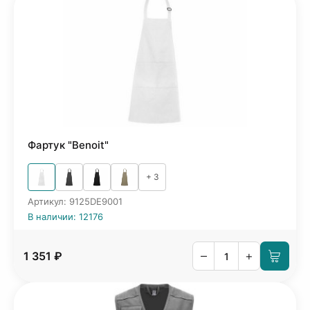
Фартук "Benoit"
+ 3
Артикул: 9125DE9001
В наличии: 12176
–
+
1 351 ₽