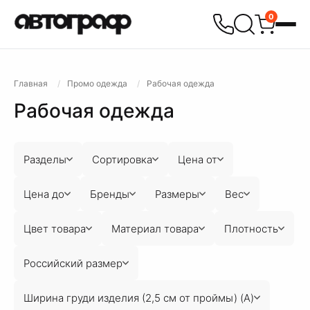
0
Главная
Промо одежда
Рабочая одежда
Рабочая одежда
Разделы
Сортировка
Цена от
Цена до
Бренды
Размеры
Вес
Цвет товара
Материал товара
Плотность
Российский размер
Ширина груди изделия (2,5 см от проймы) (A)