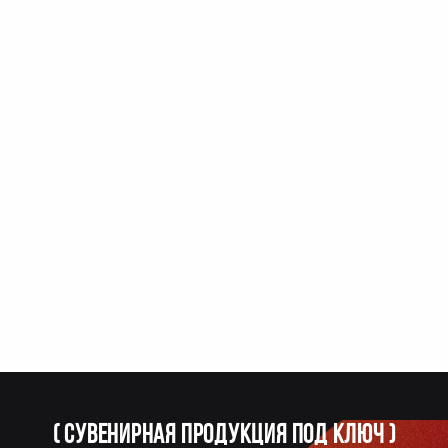
(
Сувенирная продукция под ключ
)