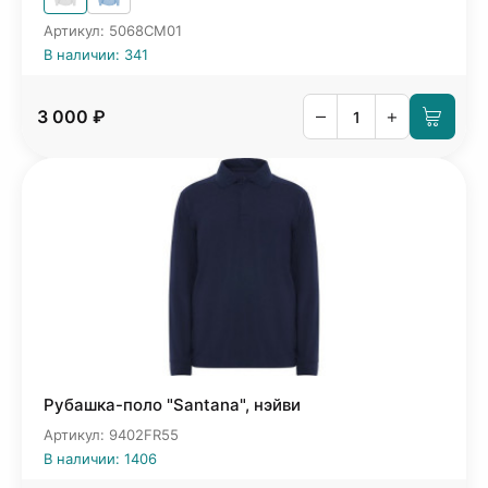
Артикул: 5068CM01
В наличии: 341
–
+
3 000 ₽
Рубашка-поло "Santana", нэйви
Артикул: 9402FR55
В наличии: 1406