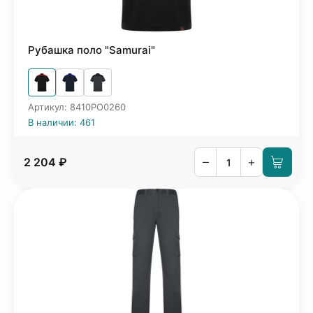
Рубашка поло "Samurai"
Артикул: 8410PO0260
В наличии: 461
–
+
2 204 ₽