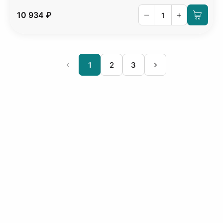
–
+
10 934 ₽
1
2
3