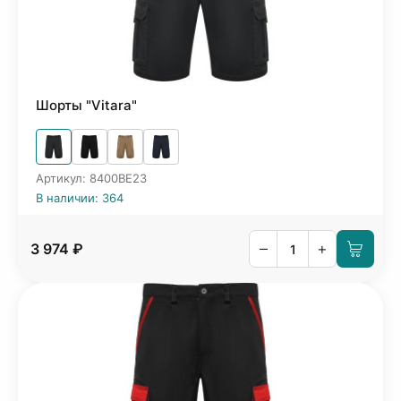
Шорты "Vitara"
Артикул: 8400BE23
В наличии: 364
–
+
3 974 ₽