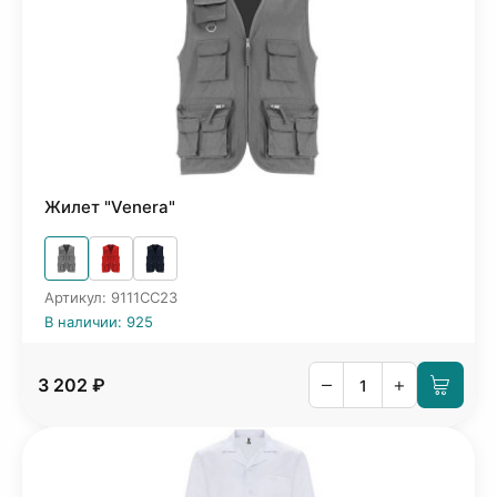
Жилет "Venera"
Артикул: 9111CC23
В наличии: 925
–
+
3 202 ₽