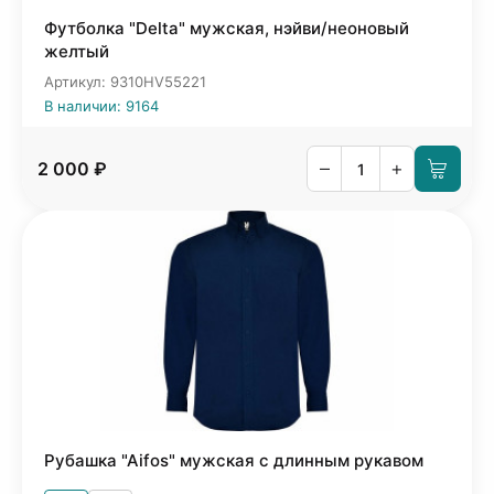
Футболка "Delta" мужская, нэйви/неоновый
желтый
Артикул: 9310HV55221
В наличии: 9164
–
+
2 000 ₽
Рубашка "Aifos" мужская с длинным рукавом