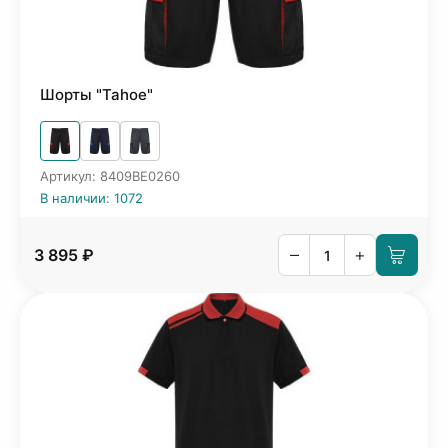
Шорты "Tahoe"
Артикул: 8409BE0260
В наличии: 1072
–
+
3 895 ₽