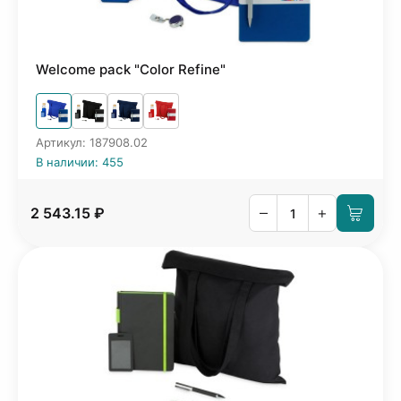
Welcome pack "Color Refine"
Артикул: 187908.02
В наличии: 455
–
+
2 543.15 ₽