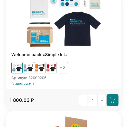
Welcome pack «Simple kit»
+ 2
Артикул: 32000206
В наличии: 1
–
+
1 800.03 ₽