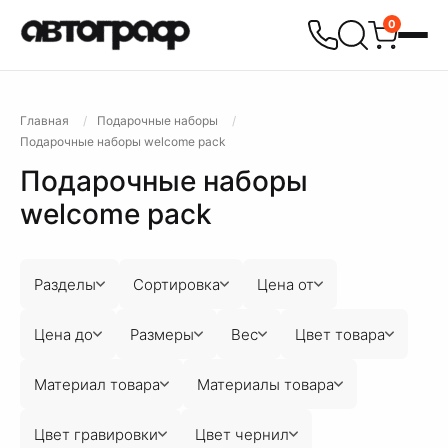
0
Главная
Подарочные наборы
Подарочные наборы welcome pack
Подарочные наборы
welcome pack
Разделы
Сортировка
Цена от
Цена до
Размеры
Вес
Цвет товара
Материал товара
Материалы товара
Цвет гравировки
Цвет чернил