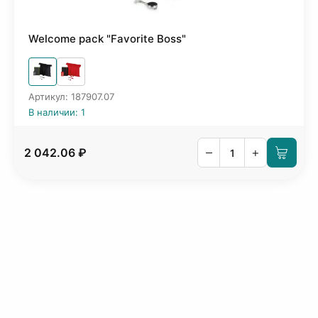
Welcome pack "Favorite Boss"
Артикул: 187907.07
В наличии: 1
–
+
2 042.06 ₽