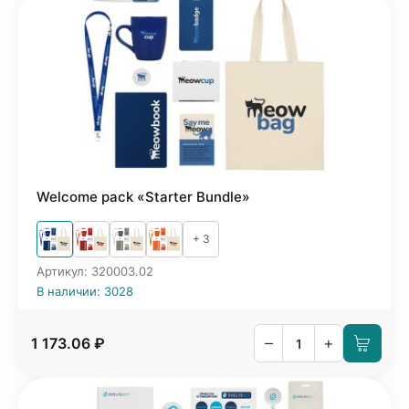
Welcome pack «Starter Bundle»
+ 3
Артикул: 320003.02
В наличии: 3028
–
+
1 173.06 ₽