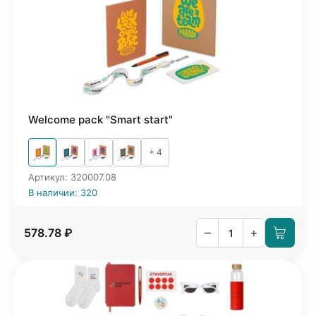
Welcome pack "Smart start"
+ 4
Артикул: 320007.08
В наличии: 320
–
+
578.78 ₽