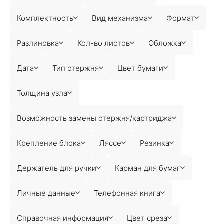
Комплектность
Вид механизма
Формат
Разлиновка
Кол-во листов
Обложка
Дата
Тип стержня
Цвет бумаги
Толщина узла
Возможность замены стержня/картриджа
Крепление блока
Ляссе
Резинка
Держатель для ручки
Карман для бумаг
Личные данные
Телефонная книга
Справочная информация
Цвет среза