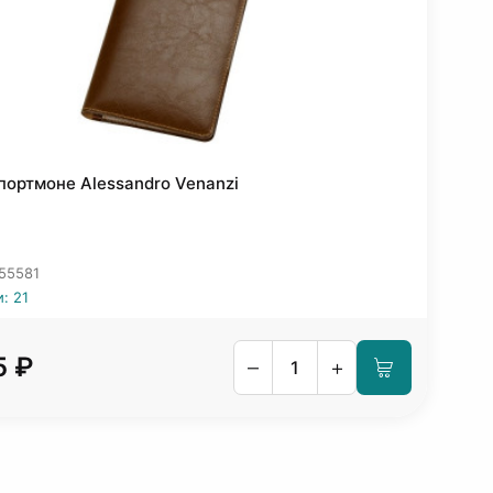
портмоне Alessandro Venanzi
 55581
: 21
5 ₽
–
+