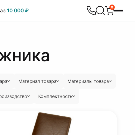
0
каз
10 000 ₽
ожника
ара
Материал товара
Материалы товара
роизводство
Комплектность