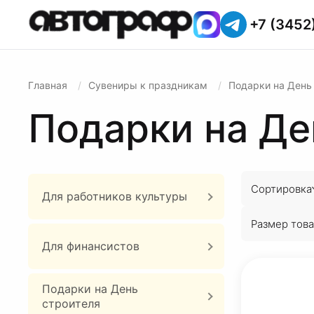
+7 (3452
Главная
Сувениры к праздникам
Подарки на День
Подарки на Д
Сортировка
Для работников культуры
Размер това
Для финансистов
Подарки на День
строителя