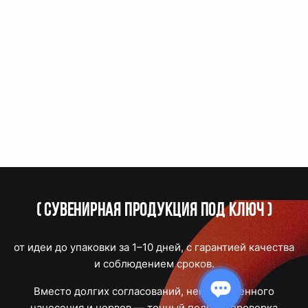
(
Сувенирная продукция под ключ
)
от идеи до упаковки за 1–10 дней, с гарантией качества
и соблюдением сроков.
Вместо долгих согласований, некачественного
нанесения и нервов — точный подбор, проверка