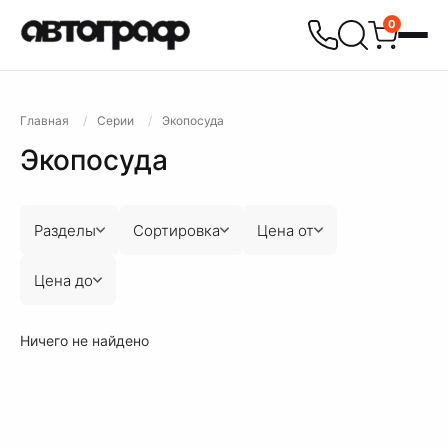
0
Главная
Серии
Экопосуда
Экопосуда
Разделы
Сортировка
Цена от
Цена до
Ничего не найдено