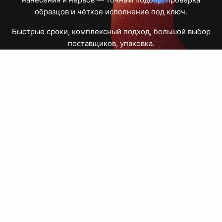
образцов и чёткое исполнение под ключ.
Быстрые сроки, комплексный подход, большой выбор
поставщиков, упаковка.
Тюмень, Республики, 83
ПН – ПТ
09:00 – 18:00
8 908 867 30 68
+7 (3452) 70-03-03
zakaz@avtograf72.ru
[ Подобрать сувениры ]