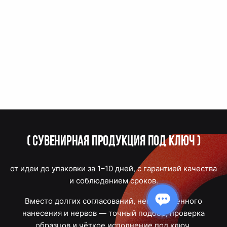
(
Сувенирная продукция под ключ
)
от идеи до упаковки за 1–10 дней, с гарантией качества
и соблюдением сроков.
Вместо долгих согласований, некачественного
нанесения и нервов — точный подбор, проверка
образцов и чёткое исполнение под ключ.