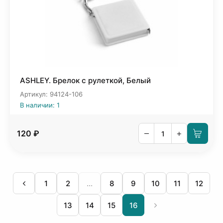
ASHLEY. Брелок с рулеткой, Белый
Артикул: 94124-106
В наличии: 1
–
+
120 ₽
1
2
...
8
9
10
11
12
13
14
15
16