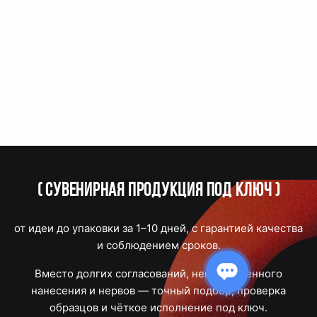
(
Сувенирная продукция под ключ
)
от идеи до упаковки за 1–10 дней, с гарантией качества
и соблюдением сроков.
Вместо долгих согласований, некачественного
нанесения и нервов — точный подбор, проверка
образцов и чёткое исполнение под ключ.