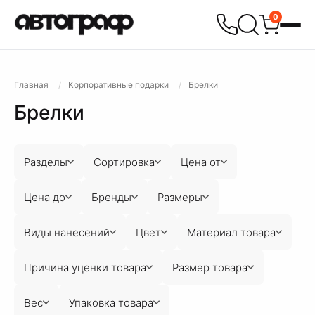
0
Главная
Корпоративные подарки
Брелки
Брелки
Разделы
Сортировка
Цена от
Цена до
Бренды
Размеры
Виды нанесений
Цвет
Материал товара
Причина уценки товара
Размер товара
Вес
Упаковка товара