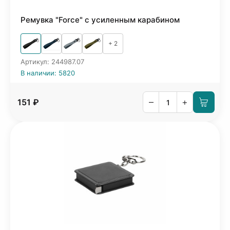
Ремувка "Force" с усиленным карабином
+ 2
Артикул: 244987.07
В наличии: 5820
–
+
151 ₽