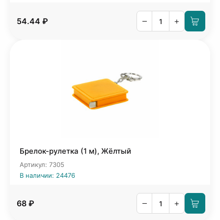
–
+
54.44 ₽
Брелок-рулетка (1 м), Жёлтый
Артикул: 7305
В наличии: 24476
–
+
68 ₽