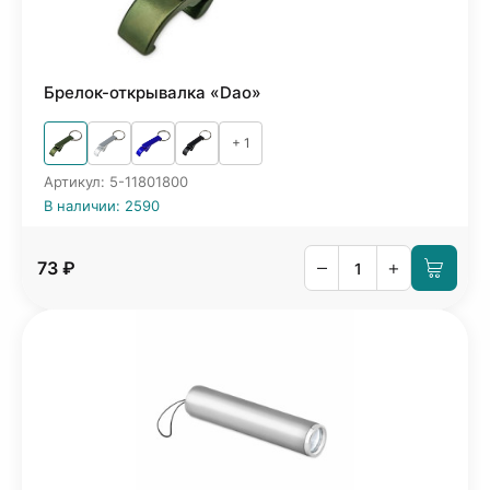
Брелок-открывалка «Dao»
+ 1
Артикул: 5-11801800
В наличии: 2590
–
+
73 ₽