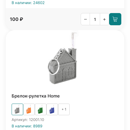
В наличии: 24602
–
+
100 ₽
Брелок-рулетка Home
+ 1
Артикул: 12001.10
В наличии: 8989