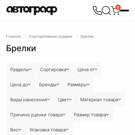
0
Главная
Корпоративные подарки
Брелки
Брелки
Разделы
Сортировка
Цена от
Цена до
Бренды
Размеры
Виды нанесений
Цвет
Материал товара
Причина уценки товара
Размер товара
Вес
Упаковка товара