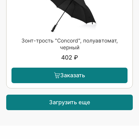
Зонт-трость "Concord", полуавтомат,
черный
402 ₽
Заказать
Загрузить еще