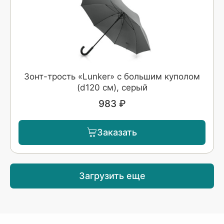
Зонт-трость «Lunker» с большим куполом
(d120 см), серый
983 ₽
Заказать
Загрузить еще