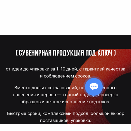
(
Сувенирная продукция под ключ
)
от идеи до упаковки за 1–10 дней, с гарантией качества
и соблюдением сроков.
Вместо долгих согласований, некачественного
нанесения и нервов — точный подбор, проверка
образцов и чёткое исполнение под ключ.
Быстрые сроки, комплексный подход, большой выбор
поставщиков, упаковка.