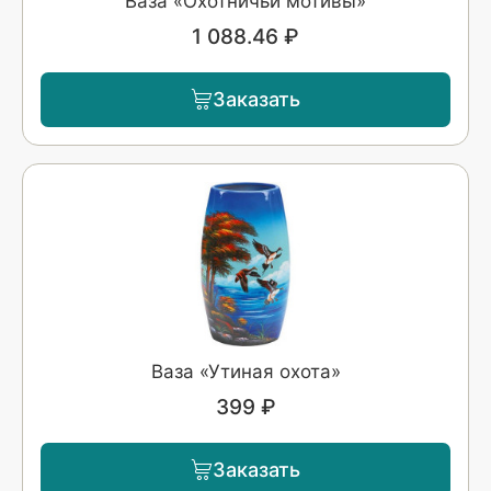
Ваза «Охотничьи мотивы»
1 088.46 ₽
Заказать
Ваза «Утиная охота»
399 ₽
Заказать