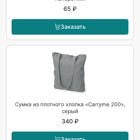
65 ₽
Заказать
Сумка из плотного хлопка «Carryme 200»,
серый
340 ₽
Заказать