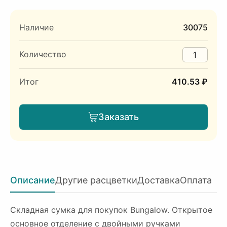
Наличие
30075
Количество
Итог
410.53 ₽
Заказать
Описание
Другие расцветки
Доставка
Оплата
Складная сумка для покупок Bungalow. Открытое
основное отделение с двойными ручками