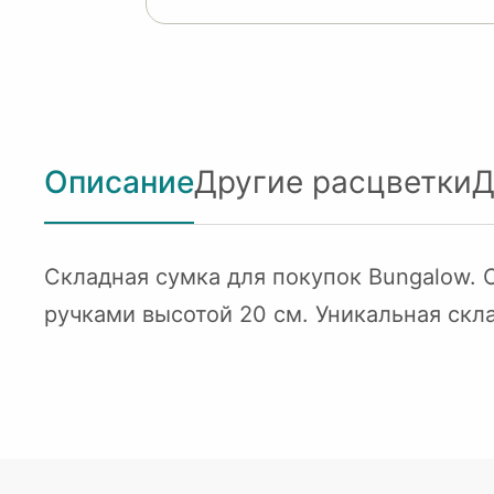
Описание
Другие расцветки
Д
Складная сумка для покупок Bungalow.
ручками высотой 20 см. Уникальная скла