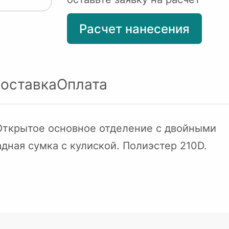
Расчет нанесения
оставка
Оплата
 Открытое основное отделение с двойными
дная сумка с кулиской. Полиэстер 210D.