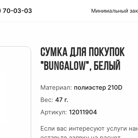
) 70-03-03
Минимальный за
СУМКА ДЛЯ ПОКУПОК
"BUNGALOW", БЕЛЫЙ
Материал:
полиэстер 210D
Вес:
47 г.
Артикул:
12011904
Если вас интересуют услуги на
оставьте заявку на расчет