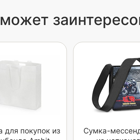
 может заинтересо
 для покупок из
Сумка-мессен