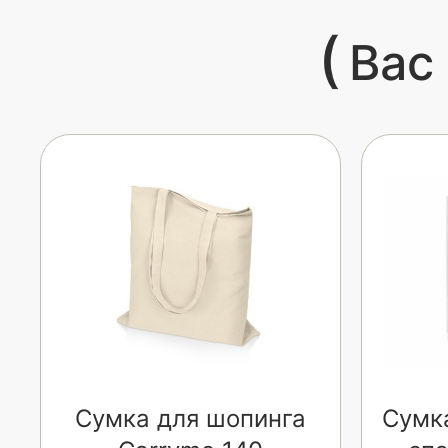
(
Вас
Сумка для шопинга
Сумка