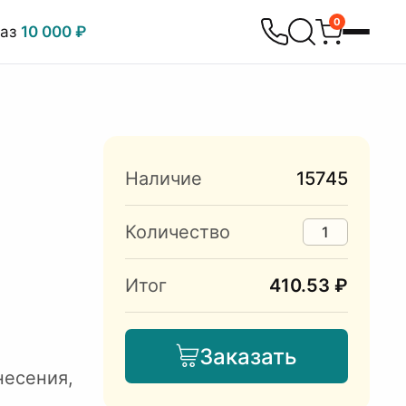
0
каз
10 000 ₽
Наличие
15745
Количество
Итог
410.53 ₽
Заказать
несения,