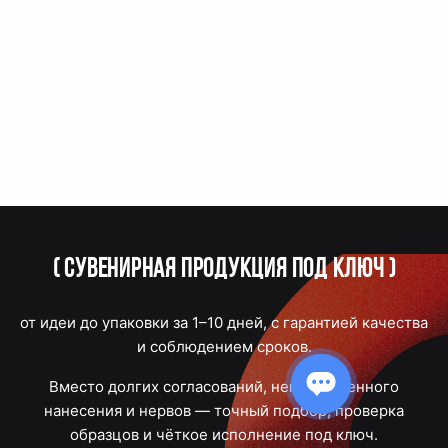
(
Сувенирная продукция под ключ
)
от идеи до упаковки за 1–10 дней, с гарантией качества
и соблюдением сроков.
Вместо долгих согласований, некачественного
нанесения и нервов — точный подбор, проверка
образцов и чёткое исполнение под ключ.