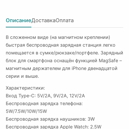
Описание
Доставка
Оплата
В сложенном виде (на магнитном креплении)
быстрая беспроводная зарядная станция легко
помещается в сумке/рюкзаке/портфеле. Зарядный
блок для смартфона оснащён функцией MagSafe –
магнитным держателем для iPhone двенадцатой
серии и выше.
Характеристики:
Вход Type-C: 5V/2A, 9V/2A, 12V/2A
Беспроводная зарядка телефона:
5W/7.5W/10W/15W
Беспроводная зарядка наушников: 3W
Беспроводная зарядка Apple Watch: 2.5W