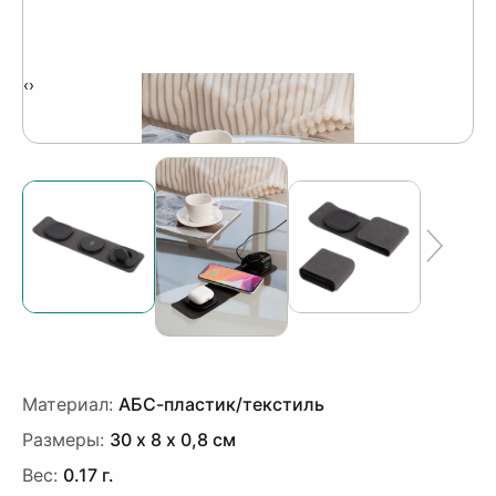
‹
›
Материал:
АБС-пластик/текстиль
Размеры:
30 х 8 х 0,8 см
Вес:
0.17 г.