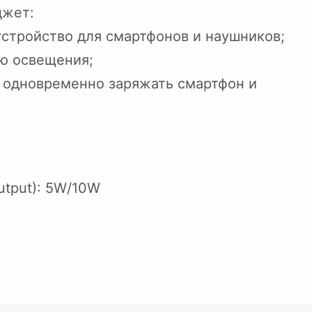
джет:
устройство для смартфонов и наушников;
ью освещения;
я одновременно заряжать смартфон и
utput): 5W/10W