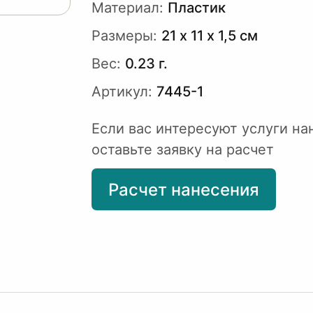
Материал:
Пластик
Размеры:
21 х 11 х 1,5 см
Вес:
0.23 г.
Артикул:
7445-1
Если вас интересуют услуги на
оставьте заявку на расчет
Расчет нанесения