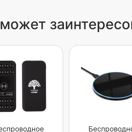
 может заинтересо
еспроводное
Беспроводн