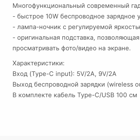
Многофункциональный современный га
- быстрое 10W беспроводное зарядное 
- лампа-ночник с регулируемой яркост
- оригинальная подставка, позволяюща
просматривать фото/видео на экране.
Характеристики:
Вход (Type-C input): 5V/2A, 9V/2A
Выход беспроводной зарядки (wireless o
В комплекте кабель Type-C/USB 100 см