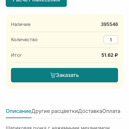
Наличие
395546
Количество
Итог
51.62 ₽
Заказать
Описание
Другие расцветки
Доставка
Оплата
Шариковая ручка с нажимными механизмом.